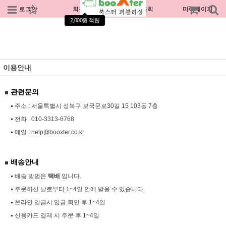
로그인
회원가입
주문조회
마이페이지
2,000원 적립
이용안내
관련문의
주소 : 서울특별시 성북구 보국문로30길 15 103동 7층
전화 :
010-3313-6768
메일 :
help@booxter.co.kr
배송안내
배송 방법은
택배
입니다.
주문하신 날로부터 1~4일 안에 받을 수 있습니다.
온라인 입금시 입금 확인 후 1~4일
신용카드 결제 시 주문 후 1~4일