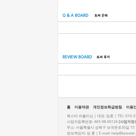
홈
이용약관
개인정보취급방침
이용
북스터 퍼블리싱 | 대표: 임훈 | TEL: 010-331
사업자등록번호: 465-98-00126
[사업자정
주소: 서울특별시 성북구 보국문로30길 15 
정보책임자: 임 훈 | E-mail:
help@booxter.