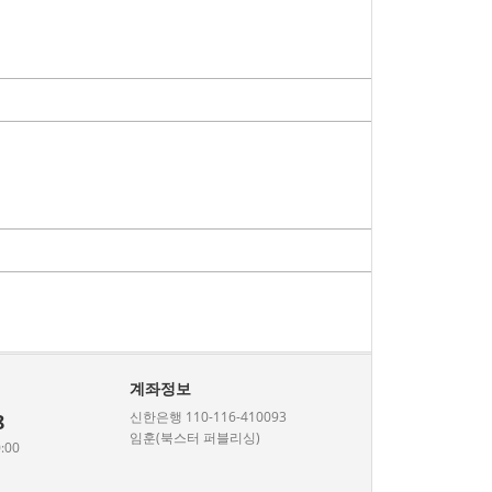
계좌정보
신한은행 110-116-410093
8
임훈(북스터 퍼블리싱)
:00