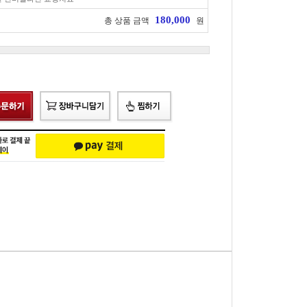
180,000
총 상품 금액
원