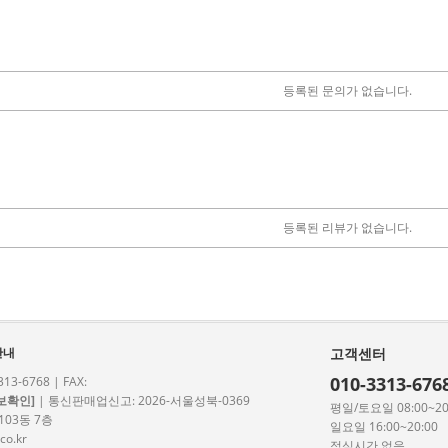
등록된 문의가 없습니다.
등록된 리뷰가 없습니다.
안내
고객센터
010-3313-676
3-6768 | FAX:
보확인]
| 통신판매업신고: 2026-서울성북-0369
평일/토요일 08:00~20
103동 7층
일요일 16:00~20:00
co.kr
점심시간 없음