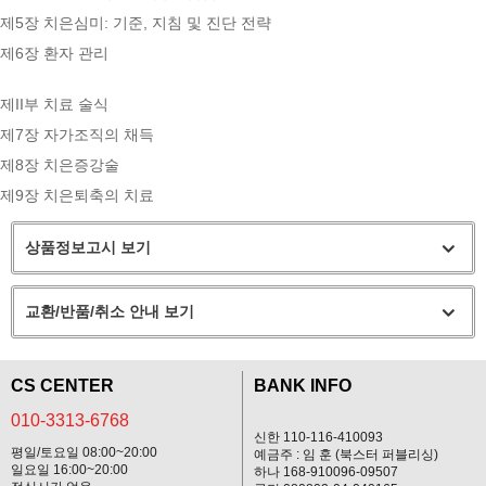
제5장 치은심미: 기준, 지침 및 진단 전략
제6장 환자 관리
제II부 치료 술식
제7장 자가조직의 채득
제8장 치은증강술
제9장 치은퇴축의 치료
상품정보고시 보기
교환/반품/취소 안내 보기
CS CENTER
BANK INFO
010-3313-6768
신한 110-116-410093
평일/토요일 08:00~20:00
예금주 : 임 훈 (북스터 퍼블리싱)
일요일 16:00~20:00
하나 168-910096-09507