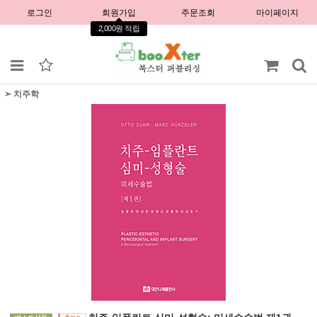
로그인
회원가입
주문조회
마이페이지
2,000원 적립
➣ 치주학