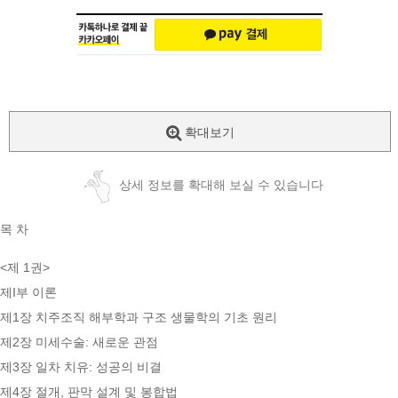
확대보기
상세 정보를 확대해 보실 수 있습니다
목 차
<제 1권>
제I부 이론
제1장 치주조직 해부학과 구조 생물학의 기초 원리
제2장 미세수술: 새로운 관점
제3장 일차 치유: 성공의 비결
제4장 절개, 판막 설계 및 봉합법