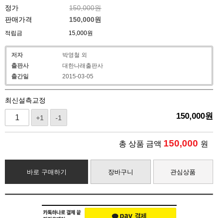
정가
150,000원
판매가격
150,000
원
적립금
15,000원
저자
박영철 외
출판사
대한나래출판사
출간일
2015-03-05
최신설측교정
150,000
원
+1
-1
150,000
총 상품 금액
원
바로 구매하기
장바구니
관심상품