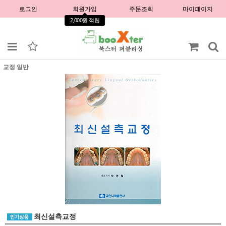
로그인
회원가입
주문조회
마이페이지
2,000원 적립
교정 일반
최신설측교정