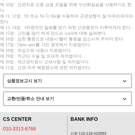
제 10장 : 근관치료 도중 감염 조절을 위해 수산화칼슘을 사용하기도 한
다.
제 11, 12장 : SS 또는 Ni-Ti file을 이용하여 근관성형이 잘 마무리되어야
한다.
제 13, 14장 : 3차원적인 밀폐를 얻기 위한 근관충전이 이루어져야 한다.
제 15장 : 고민을 많이 하게 만드는 crack에 대해 살펴본다.
제 16장 : 심한 통증으로 내원시 빨리 통증을 감소시켜 주어야 한다.
제 17장 : Open apex를 가진 경우에서 치료법이다.
제 18장 : 외상으로 내원시 치료법이다.
제 19장 : 치근단 수술 및 외과적 처치법이다.
제 20장 : 재근관치료시 고려사항 및 처치법이다.
제 21장 : 근관-치주 복합병소에 관한 처치법이다.
상품정보고시 보기
교환/반품/취소 안내 보기
CS CENTER
BANK INFO
010-3313-6768
신한 110-116-410093