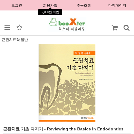
로그인
회원가입
주문조회
마이페이지
2,000원 적립
근관치료학 일반
근관치료 기초 다지기 - Reviewing the Basics in Endodontics