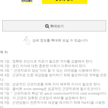
확대보기
상세 정보를 확대해 보실 수 있습니다
목 차
제 1장 : 정확한 진단으로 치료가 필요한 치아를 감별해야 한다.
제 2장 : 원인 치아에 대한 충분한 마취가 이루어져야 한다.
제 3장 :“ 근관치료의 양심”이라 할 수 있는 러버댐을 사용해야 한다.
제 4장 : 근관치료 도중 재감염을 방지하기 위해 필요하다면 격벽을 만든
다.
제 5장 : 성공적인 근관치료를 위해 치아 해부학 지식이 필요로 한다.
제 6장 : 올바른 access opening은 성공적인 근관치료에 필수조건이다.
제 7장 :“ 근관치료의 핵심”은 apical constriction까지의 canal scouting이다.
제 8장 : 각 근관의 정확한 근관장과 MAF를 설정해야 한다.
제 9장 : 근관성형시 잔존치수와 세균을 제거하기 위해 NaOCl을 사용한
다.