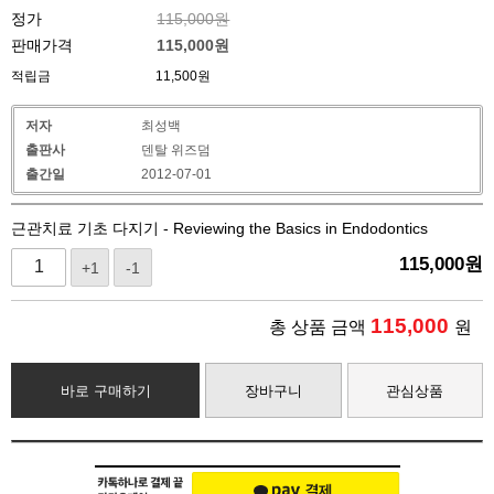
정가
115,000원
판매가격
115,000
원
적립금
11,500원
저자
최성백
출판사
덴탈 위즈덤
출간일
2012-07-01
근관치료 기초 다지기 - Reviewing the Basics in Endodontics
115,000
원
+1
-1
115,000
총 상품 금액
원
바로 구매하기
장바구니
관심상품