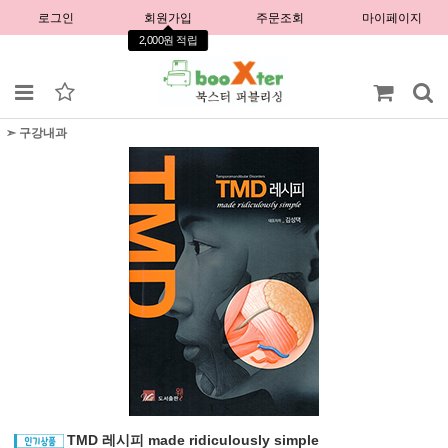
로그인
회원가입
주문조회
마이페이지
2,000원 적립
➣ 구강내과
TMD 레시피 made ridiculously simple