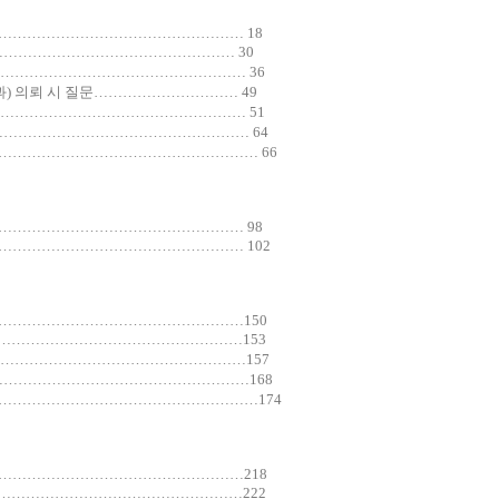
……………………………………………… 18
……………………………………………… 30
……………………………………………… 36
과) 의뢰 시 질문………………………… 49
……………………………………………… 51
……………………………………………… 64
……………………………………………… 66
……………………………………………… 98
…………………………………………… 102
………………………………………………150
………………………………………………153
………………………………………………157
………………………………………………168
………………………………………………174
………………………………………………218
………………………………………………222