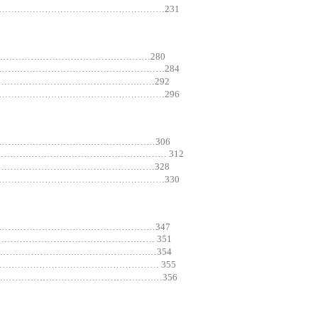
………………………………………………231
………………………………………………280
………………………………………………284
………………………………………………292
………………………………………………296
………………………………………………306
……………………………………………… 312
………………………………………………328
………………………………………………330
………………………………………………347
…………………………………………… 351
………………………………………………354
……………………………………………… 355
………………………………………………356