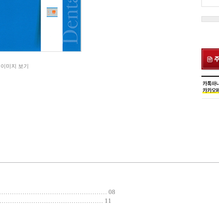
 이미지 보기
……………………………………………… 08
……………………………………………… 11