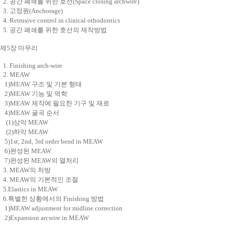
2. 공간 폐쇄를 위한 호선(Space closing archwire)
3. 고정원(Anchorage)
4. Retrusive control in clinical othodontics
5. 공간 폐쇄를 위한 호선의 제작방법
제5장 마무리
1. Finishing arch-wire
2. MEAW
1)MEAW 구조 및 기본 형태
2)MEAW 기능 및 역학
3)MEAW 제작에 필요한 기구 및 재료
4)MEAW 굴곡 순서
(1)상악 MEAW
(2)하악 MEAW
5)1st, 2nd, 3rd order bend in MEAW
6)완성된 MEAW
7)완성된 MEAW의 열처리
3. MEAW의 처방
4. MEAW의 기본적인 조절
5.Elastics in MEAW
6.특별한 상황에서의 Finishing 방법
1)MEAW adjustment for midline correction
2)Expansion arcwire in MEAW