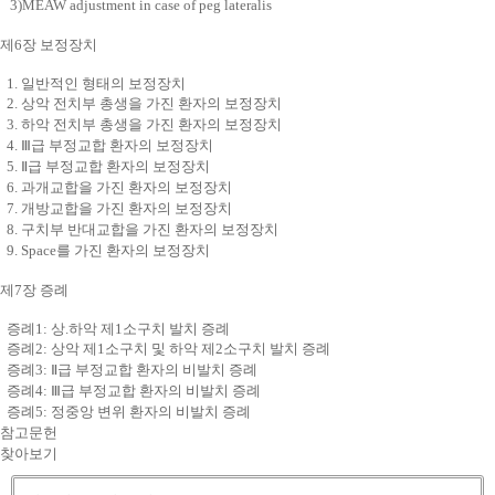
3)MEAW adjustment in case of peg lateralis
제6장 보정장치
1. 일반적인 형태의 보정장치
2. 상악 전치부 총생을 가진 환자의 보정장치
3. 하악 전치부 총생을 가진 환자의 보정장치
4. Ⅲ급 부정교합 환자의 보정장치
5. Ⅱ급 부정교합 환자의 보정장치
6. 과개교합을 가진 환자의 보정장치
7. 개방교합을 가진 환자의 보정장치
8. 구치부 반대교합을 가진 환자의 보정장치
9. Space를 가진 환자의 보정장치
제7장 증례
증례1: 상.하악 제1소구치 발치 증례
증례2: 상악 제1소구치 및 하악 제2소구치 발치 증례
증례3: Ⅱ급 부정교합 환자의 비발치 증례
증례4: Ⅲ급 부정교합 환자의 비발치 증례
증례5: 정중앙 변위 환자의 비발치 증례
참고문헌
찾아보기