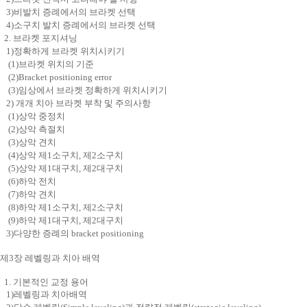
3)비발치 증례에서의 브라켓 선택
4)소구치 발치 증례에서의 브라켓 선택
2. 브라켓 포지셔닝
1)정확하게 브라켓 위치시키기
(1)브라켓 위치의 기준
(2)Bracket positioning error
(3)임상에서 브라켓 정확하게 위치시키기
2) 개개 치아 브라켓 부착 및 주의사항
(1)상악 중정치
(2)상악 측절치
(3)상악 견치
(4)상악 제1소구치, 제2소구치
(5)상악 제1대구치, 제2대구치
(6)하악 전치
(7)하악 견치
(8)하악 제1소구치, 제2소구치
(9)하악 제1대구치, 제2대구치
3)다양한 증례의 bracket positioning
제3장 레벨링과 치아 배역
1. 기본적인 교정 용어
1)레벨링과 치아배역