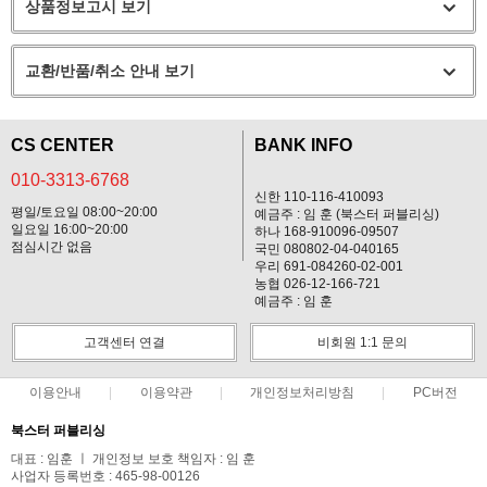
상품정보고시 보기
교환/반품/취소 안내 보기
CS CENTER
BANK INFO
010-3313-6768
신한 110-116-410093
평일/토요일 08:00~20:00
예금주 : 임 훈 (북스터 퍼블리싱)
일요일 16:00~20:00
하나 168-910096-09507
점심시간 없음
국민 080802-04-040165
우리 691-084260-02-001
농협 026-12-166-721
예금주 : 임 훈
고객센터 연결
비회원 1:1 문의
이용안내
이용약관
개인정보처리방침
PC버전
북스터 퍼블리싱
대표 : 임훈 ㅣ 개인정보 보호 책임자 : 임 훈
사업자 등록번호 : 465-98-00126