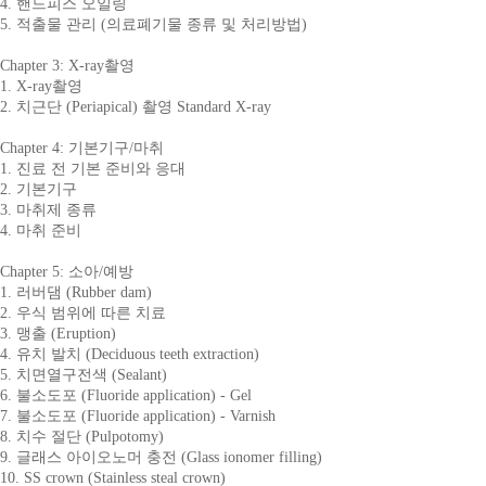
4. 핸드피스 오일링
5. 적출물 관리 (의료폐기물 종류 및 처리방법)
Chapter 3: X-ray촬영
1. X-ray촬영
2. 치근단 (Periapical) 촬영 Standard X-ray
Chapter 4: 기본기구/마취
1. 진료 전 기본 준비와 응대
2. 기본기구
3. 마취제 종류
4. 마취 준비
Chapter 5: 소아/예방
1. 러버댐 (Rubber dam)
2. 우식 범위에 따른 치료
3. 맹출 (Eruption)
4. 유치 발치 (Deciduous teeth extraction)
5. 치면열구전색 (Sealant)
6. 불소도포 (Fluoride application) - Gel
7. 불소도포 (Fluoride application) - Varnish
8. 치수 절단 (Pulpotomy)
9. 글래스 아이오노머 충전 (Glass ionomer filling)
10. SS crown (Stainless steal crown)