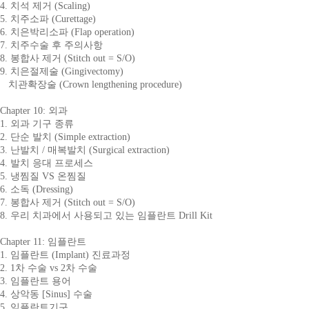
4. 치석 제거 (Scaling)
5. 치주소파 (Curettage)
6. 치은박리소파 (Flap operation)
7. 치주수술 후 주의사항
8. 봉합사 제거 (Stitch out = S/O)
9. 치은절제술 (Gingivectomy)
치관확장술 (Crown lengthening procedure)
Chapter 10: 외과
1. 외과 기구 종류
2. 단순 발치 (Simple extraction)
3. 난발치 / 매복발치 (Surgical extraction)
4. 발치 응대 프로세스
5. 냉찜질 VS 온찜질
6. 소독 (Dressing)
7. 봉합사 제거 (Stitch out = S/O)
8. 우리 치과에서 사용되고 있는 임플란트 Drill Kit
Chapter 11: 임플란트
1. 임플란트 (Implant) 진료과정
2. 1차 수술 vs 2차 수술
3. 임플란트 용어
4. 상악동 [Sinus] 수술
5. 임플란트기구