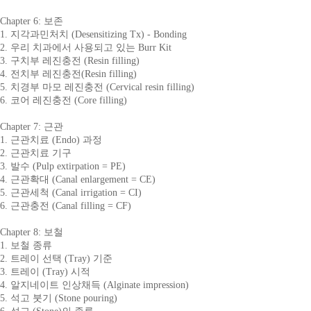
Chapter 6: 보존
1. 지각과민처치 (Desensitizing Tx) - Bonding
2. 우리 치과에서 사용되고 있는 Burr Kit
3. 구치부 레진충전 (Resin filling)
4. 전치부 레진충전(Resin filling)
5. 치경부 마모 레진충전 (Cervical resin filling)
6. 코어 레진충전 (Core filling)
Chapter 7: 근관
1. 근관치료 (Endo) 과정
2. 근관치료 기구
3. 발수 (Pulp extirpation = PE)
4. 근관확대 (Canal enlargement = CE)
5. 근관세척 (Canal irrigation = CI)
6. 근관충전 (Canal filling = CF)
Chapter 8: 보철
1. 보철 종류
2. 트레이 선택 (Tray) 기준
3. 트레이 (Tray) 시적
4. 알지네이트 인상채득 (Alginate impression)
5. 석고 붓기 (Stone pouring)