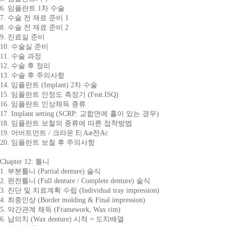
6. 임플란트 1차 수술
7. 수술 전 재료 준비 1
8. 수술 전 재료 준비 2
9. 진료실 준비
10. 수술실 준비
11. 수술 과정
12. 수술 후 정리
13. 수술 후 주의사항
14. 임플란트 (Implant) 2차 수술
15. 임플란트 안정도 측정기 (Feat.ISQ)
16. 임플란트 인상채득 종류
17. Implant setting (SCRP: 교합면에 홀이 있는 경우)
18. 임플란트 보철의 종류에 따른 접착방법
19. 어버트먼트 / 크라운 E| Aæ전Ac
20. 임플란트 보철 후 주의사항
Chapter 12: 틀니
1. 부분틀니 (Partial denture) 술식
2. 완전틀니 (Full denture / Complete denture) 술식
3. 진단 및 치료계획 수립 (Individual tray impression)
4. 최종인상 (Border molding & Final impression)
5. 악간관계 채득 (Framework, Wax rim)
6. 납의치 (Wax denture) 시적 = 도치배열