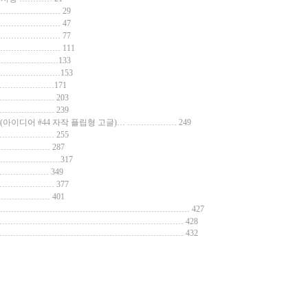
……………………… 29
……………………… 47
……………………… 77
……………………… 111
………………………133
………………………153
……………………171
…………………… 203
…………………… 239
(아이디어 #44 자작 플립형 고글)… ……………… 249
…………………… 255
………………… 287
………………………317
정………………… 349
…………………… 377
………………… 401
…………………………………………………………… 427
……………………………………………………………… 428
…………………………………………………………… 432