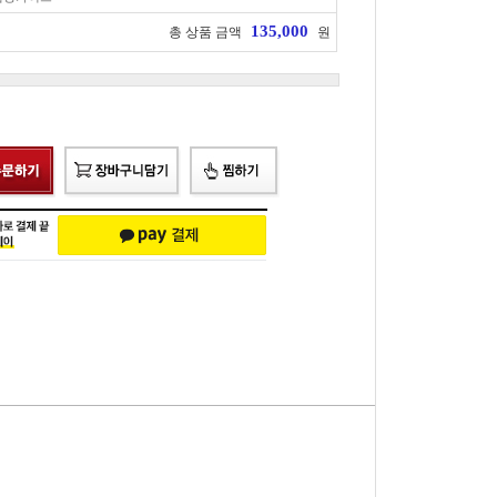
135,000
총 상품 금액
원