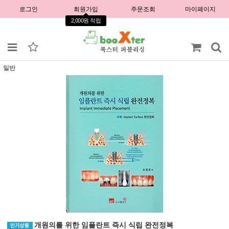
로그인
회원가입
주문조회
마이페이지
2,000원 적립
일반
개원의를 위한 임플란트 즉시 식립 완전정복