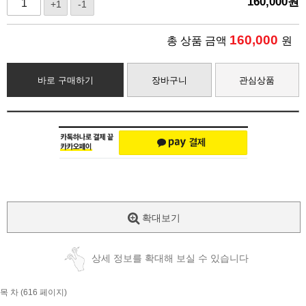
160,000
원
+1
-1
160,000
총 상품 금액
원
바로 구매하기
장바구니
관심상품
확대보기
상세 정보를 확대해 보실 수 있습니다
목 차 (616 페이지)