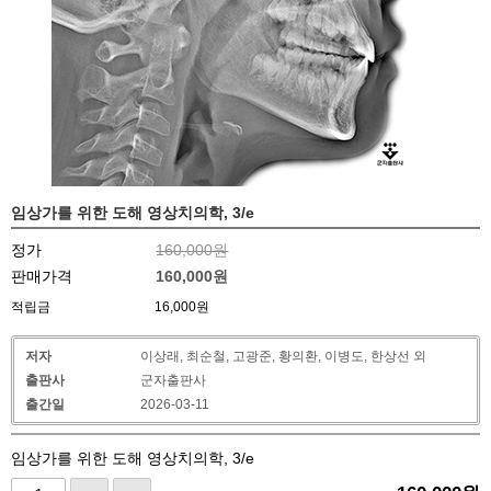
임상가를 위한 도해 영상치의학, 3/e
정가
160,000원
판매가격
160,000
원
적립금
16,000원
저자
이상래, 최순철, 고광준, 황의환, 이병도, 한상선 외
출판사
군자출판사
출간일
2026-03-11
임상가를 위한 도해 영상치의학, 3/e