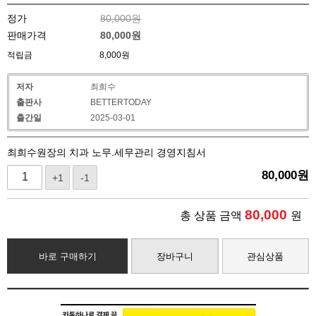
정가
80,000원
판매가격
80,000
원
적립금
8,000원
저자
최희수
출판사
BETTERTODAY
출간일
2025-03-01
최희수원장의 치과 노무.세무관리 경영지침서
80,000
원
+1
-1
80,000
총 상품 금액
원
바로 구매하기
장바구니
관심상품