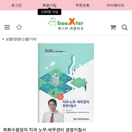
로그인
회원가입
주문조회
마이페이지
2,000원 적립
➣ 보험/경영/스탭/기타
최희수원장의 치과 노무.세무관리 경영지침서