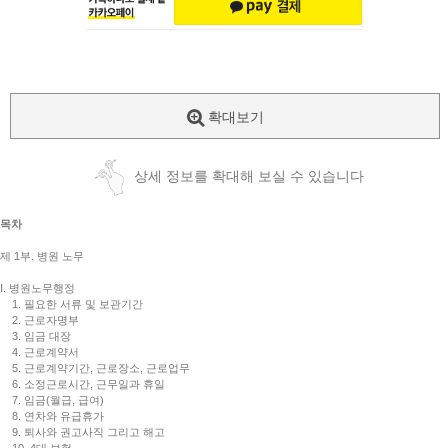
확대보기
상세 정보를 확대해 보실 수 있습니다
목차
제 1부. 병원 노무
Ⅰ. 병원노무행정
1. 필요한 서류 및 보관기간
2. 근로자명부
3. 임금 대장
4. 근로계약서
5. 근로계약기간, 근로장소, 근로업무
6. 소정근로시간, 근무일과 휴일
7. 임금(월급, 급여)
8. 연차와 유급휴가
9. 퇴사와 권고사직 그리고 해고