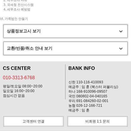
2. 세무조사 사유
3. 국세청 전산시스템
4. 세무조사 예방법
VI. 가족법인 만들기
상품정보고시 보기
교환/반품/취소 안내 보기
CS CENTER
BANK INFO
010-3313-6768
신한 110-116-410093
평일/토요일 08:00~20:00
예금주 : 임 훈 (북스터 퍼블리싱)
일요일 16:00~20:00
하나 168-910096-09507
점심시간 없음
국민 080802-04-040165
우리 691-084260-02-001
농협 026-12-166-721
예금주 : 임 훈
고객센터 연결
비회원 1:1 문의