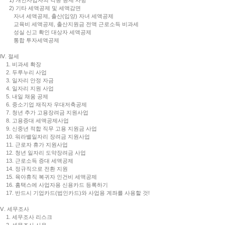
1) 개인사업자의 각종 공제 사항
2) 기타 세액공제 및 세액감면
자녀 세액공제, 출산(입양) 자녀 세액공제
교육비 세액공제, 출산지원금 전액 근로소득 비과세
성실 신고 확인 대상자 세액공제
통합 투자세액공제
Ⅳ. 절세
1. 비과세 확장
2. 두루누리 사업
3. 일자리 안정 자금
4. 일자리 지원 사업
5. 내일 채움 공제
6. 중소기업 재직자 우대저축공제
7. 청년 추가 고용장려금 지원사업
8. 고용증대 세액공제사업
9. 신중년 적합 직무 고용 지원금 사업
10. 워라밸일자리 장려금 지원사업
11. 근로자 휴가 지원사업
12. 청년 일자리 도약장려금 사업
13. 근로소득 증대 세액공제
14. 정규직으로 전환 지원
15. 육아휴직 복귀자 인건비 세액공제
16. 홈택스에 사업자용 신용카드 등록하기
17. 반드시 기업카드(법인카드)와 사업용 계좌를 사용할 것!
Ⅴ. 세무조사
1. 세무조사 리스크