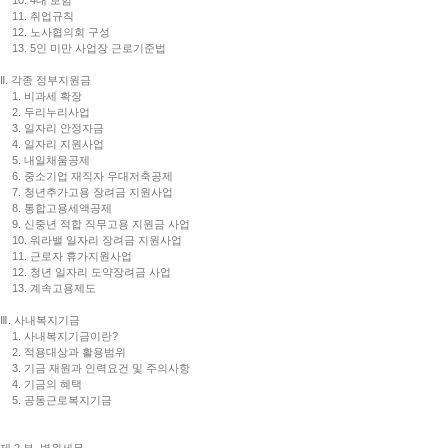
10. 4대 보험
11. 취업규칙
12. 노사협의회 구성
13. 5인 미만 사업장 근로기준법
Ⅱ. 각종 정부지원금
1. 비과세 확장
2. 두리누리사업
3. 일자리 안정자금
4. 일자리 지원사업
5. 내일채움공제
6. 중소기업 재직자 우대저축공제
7. 청년추가고용 장려금 지원사업
8. 통합고용세액공제
9. 신중년 적합 직무고용 지원금 사업
10. 워라밸 일자리 장려금 지원사업
11. 근로자 휴가지원사업
12. 청년 일자리 도약장려금 사업
13. 계속고용제도
Ⅲ. 사내복지기금
1. 사내복지기금이란?
2. 적용대상과 활용범위
3. 기금 재원과 인력요건 및 주의사항
4. 기금의 혜택
5. 공동근로복지기금