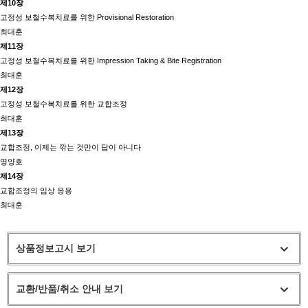
제10장
고정성 보철수복치료를 위한 Provisional Restoration
최대훈
제11장
고정성 보철수복치료를 위한 Impression Taking & Bite Registration
최대훈
제12장
고정성 보철수복치료를 위한 교합조정
최대훈
제13장
교합조정, 이제는 깎는 것만이 답이 아니다
명양호
제14장
교합조정의 임상 응용
최대훈
상품정보고시 보기
교환/반품/취소 안내 보기