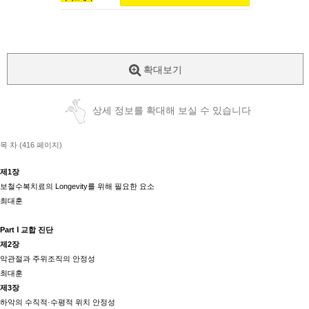
확대보기
상세 정보를 확대해 보실 수 있습니다
목 차 (416 페이지)
제1장
보철수복치료의 Longevity를 위해 필요한 요소
최대훈
Part Ⅰ 교합 진단
제2장
악관절과 주위조직의 안정성
최대훈
제3장
하악의 수직적·수평적 위치 안정성