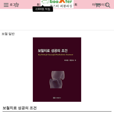
로그인
회원가입
주문조회
마이페이지
2,000원 적립
보철 일반
보철치료 성공의 조건