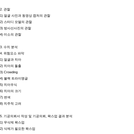
2.
관찰
1)
얼굴 사진과 동영상 캡처의 관찰
2)
스터디 모델의 관찰
3)
방사선사진의 관찰
4)
미소의 관찰
3.
수치 분석
4.
위험요소 파악
1)
얼굴과 치아
2)
치아의 돌출
3) Crowding
4)
블랙 트라이앵글
5)
치아우식
6)
치아의 크기
7)
변색
8)
치주적 고려
5.
기공의뢰서 작성 및 기공의뢰
,
왁스업 결과 분석
1)
무삭제 왁스업
2)
삭제가 필요한 왁스업