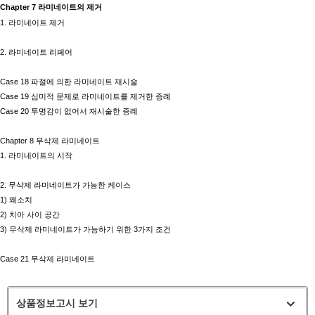
Chapter 7
라미네이트의 제거
1.
라미네이트 제거
2.
라미네이트 리페어
Case 18
파절에 의한 라미네이트 재시술
Case 19
심미적 문제로 라미네이트를 제거한 증례
Case 20
투명감이 없어서 재시술한 증례
Chapter 8
무삭제 라미네이트
1.
라미네이트의 시작
2.
무삭제 라미네이트가 가능한 케이스
1)
왜소치
2)
치아 사이 공간
3)
무삭제 라미네이트가 가능하기 위한
3
가지 조건
Case 21
무삭제 라미네이트
상품정보고시 보기