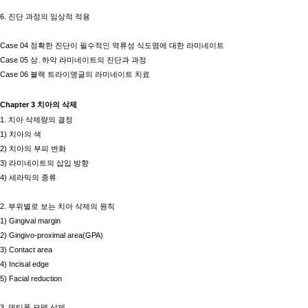
6.
진단 과정의 임상적 적용
Case 04
정확한 진단이 필수적인 역류성 식도염에 대한 라미네이트
Case 05
상
․
하악 라미네이트의 진단과 과정
Case 06
블랙 트라이앵글의 라미네이트 치료
Chapter 3
치아의 삭제
1.
치아 삭제량의 결정
1)
치아의 색
2)
치아의 부피 변화
3)
라미네이트의 삽입 방향
4)
세라믹의 종류
2.
부위별로 보는 치아 삭제의 원칙
1) Gingival margin
2) Gingivo-proximal area(GPA)
3) Contact area
4) Incisal edge
5) Facial reduction
3.
덴티폼 모델 삭제