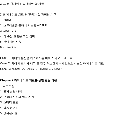
2.
그 외 환자에게 설명해야 할 사항
3.
라미네이트 치료 전 갖춰야 할 장비와 기구
1)
카메라
2)
스튜디오용 플래시 시스템
+ DSLR
3)
셰이드가이드
4)
더 좋은 프렙을 위한 장비
5)
현미경의 사용
6) OptraGate
Case 01
치아의 손상을 최소화하는 미세 삭제 라미네이트
Case 02
치아의 크기가 너무 큰 경우 최소한의 삭제만으로 시술한 라미네이트 치료
Case 03
치축이 많이 기울어진 증례의 라미네이트
Chapter 2
라미네이트 치료를 위한 진단 과정
1.
자료수집
1)
환자 상담 내역
2)
구강내 사진과 얼굴 사진
3)
스터디 모델
4)
발음 동영상
5)
방사선사진