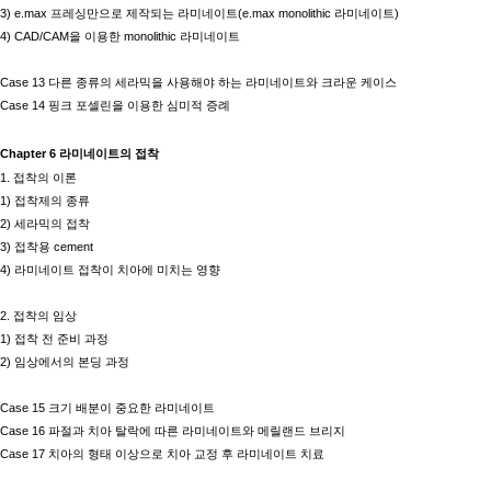
3) e.max
프레싱만으로 제작되는 라미네이트
(e.max monolithic
라미네이트
)
4) CAD/CAM
을 이용한
monolithic
라미네이트
Case 13
다른 종류의 세라믹을 사용해야 하는 라미네이트와 크라운 케이스
Case 14
핑크 포셀린을 이용한 심미적 증례
Chapter 6
라미네이트의 접착
1.
접착의 이론
1)
접착제의 종류
2)
세라믹의 접착
3)
접착용
cement
4)
라미네이트 접착이 치아에 미치는 영향
2.
접착의 임상
1)
접착 전 준비 과정
2)
임상에서의 본딩 과정
Case 15
크기 배분이 중요한 라미네이트
Case 16
파절과 치아 탈락에 따른 라미네이트와 메릴랜드 브리지
Case 17
치아의 형태 이상으로 치아 교정 후 라미네이트 치료