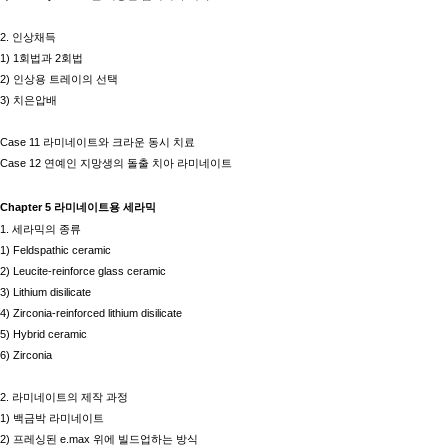
2.
인상채득
1) 1
회법과
2
회법
2)
인상용 트레이의 선택
3)
치은압배
Case 11
라미네이트와 크라운 동시 치료
Case 12
연예인 지망생의 돌출 치아 라미네이트
Chapter 5
라미네이트용 세라믹
1.
세라믹의 종류
1) Feldspathic ceramic
2) Leucite-reinforce glass ceramic
3) Lithium disilicate
4) Zirconia-reinforced lithium disilicate
5) Hybrid ceramic
6) Zirconia
2.
라미네이트의 제작 과정
1)
백금박 라미네이트
2)
프레싱된
e.max
위에 빌드업하는 방식