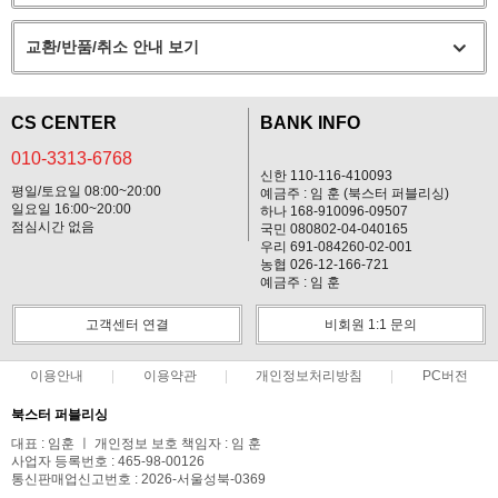
교환/반품/취소 안내 보기
CS CENTER
BANK INFO
010-3313-6768
신한 110-116-410093
평일/토요일 08:00~20:00
예금주 : 임 훈 (북스터 퍼블리싱)
일요일 16:00~20:00
하나 168-910096-09507
점심시간 없음
국민 080802-04-040165
우리 691-084260-02-001
농협 026-12-166-721
예금주 : 임 훈
고객센터 연결
비회원 1:1 문의
이용안내
이용약관
개인정보처리방침
PC버전
북스터 퍼블리싱
대표 : 임훈 ㅣ 개인정보 보호 책임자 : 임 훈
사업자 등록번호 : 465-98-00126
통신판매업신고번호 : 2026-서울성북-0369
전화 : 010-3313-6768