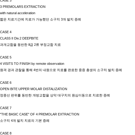
CASE 3
3 PREMOLARS EXTRACTION
with natural acceleration
짧은 치료기간에 치료가 가능했던 소구치
3
개 발치 증례
CASE 4
CLASS II Div.2 DEEPBITE
과개교합을 동반한
Ⅱ
급
2
류 부정교합 치료
CASE 5
4 VISITS TO FINISH by remote observation
원격 경과 관찰을 통해
4
번의 내원으로 치료를 완료한 중증 총생의 소구치 발치 증례
CASE 6
OPEN BITE UPPER MOLAR DISTALIZATION
정중선 편위를 동반한 개방교합을 상악 대구치의 원심이동으로 치료한 증례
CASE 7
"THE BASIC CASE" OF 4 PREMOLAR EXTRACTION
소구치
4
개 발치 치료의 기본 증례
CASE 8