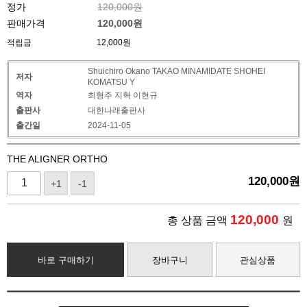
정가
120,000원
판매가격
120,000
원
적립금
12,000원
Shuichiro Okano TAKAO MINAMIDATE SHOHEI
저자
KOMATSU Y
역자
최형주 지혁 이현규
출판사
대한나래출판사
출간일
2024-11-05
THE ALIGNER ORTHO
120,000
원
+1
-1
120,000
총 상품 금액
원
바로 구매하기
장바구니
관심상품