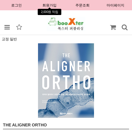
로그인
회원가입
주문조회
마이페이지
2,000원 적립
교정 일반
THE ALIGNER ORTHO