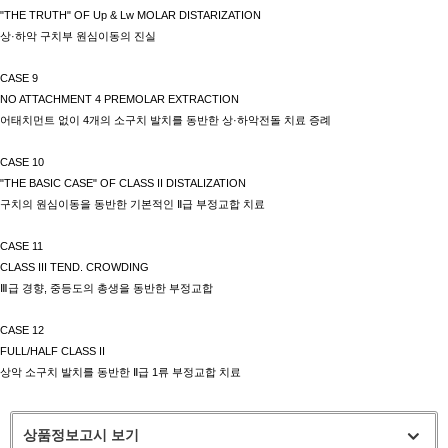
"THE TRUTH" OF Up & Lw MOLAR DISTARIZATION
상
·
하악 구치부 원심이동의 진실
CASE 9
NO ATTACHMENT 4 PREMOLAR EXTRACTION
어태치먼트 없이
4
개의 소구치 발치를 동반한 상
·
하악전돌 치료 증례
CASE 10
"THE BASIC CASE" OF CLASS II DISTALIZATION
구치의 원심이동을 동반한 기본적인
Ⅱ
급 부정교합 치료
CASE 11
CLASS III TEND. CROWDING
Ⅲ
급 경향
,
중등도의 총생을 동반한 부정교합
CASE 12
FULL/HALF CLASS II
상악 소구치 발치를 동반한
Ⅱ
급
1
류 부정교합 치료
상품정보고시 보기