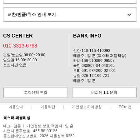
교환/반품/취소 안내 보기
CS CENTER
BANK INFO
010-3313-6768
신한 110-116-410093
평일/토요일 08:00~20:00
예금주 : 임 훈 (북스터 퍼블리싱)
일요일 16:00~20:00
하나 168-910096-09507
점심시간 없음
국민 080802-04-040165
우리 691-084260-02-001
농협 026-12-166-721
예금주 : 임 훈
고객센터 연결
비회원 1:1 문의
이용안내
이용약관
개인정보처리방침
PC버전
북스터 퍼블리싱
대표 : 임훈 ㅣ 개인정보 보호 책임자 : 임 훈
사업자 등록번호 : 465-98-00126
통신판매업신고번호 : 2026-서울성북-0369