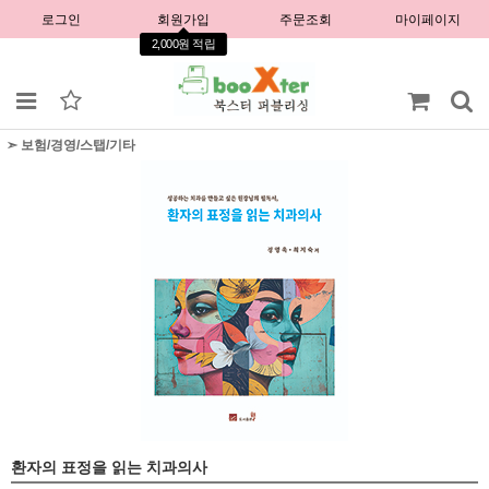
로그인
회원가입
주문조회
마이페이지
2,000원 적립
➣ 보험/경영/스탭/기타
환자의 표정을 읽는 치과의사