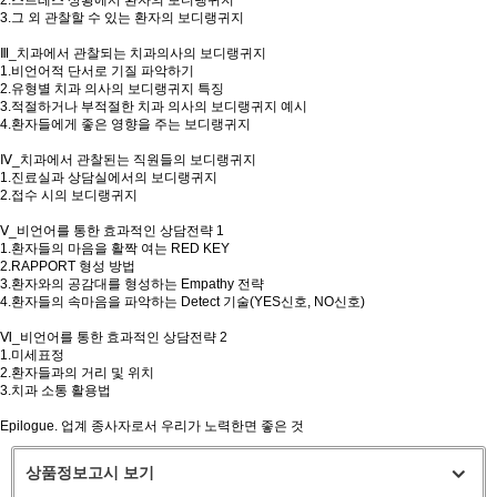
2.스트레스 상황에서 환자의 보디랭귀지
3.그 외 관찰할 수 있는 환자의 보디랭귀지
Ⅲ_치과에서 관찰되는 치과의사의 보디랭귀지
1.비언어적 단서로 기질 파악하기
2.유형별 치과 의사의 보디랭귀지 특징
3.적절하거나 부적절한 치과 의사의 보디랭귀지 예시
4.환자들에게 좋은 영향을 주는 보디랭귀지
Ⅳ_치과에서 관찰된는 직원들의 보디랭귀지
1.진료실과 상담실에서의 보디랭귀지
2.접수 시의 보디랭귀지
Ⅴ_비언어를 통한 효과적인 상담전략 1
1.환자들의 마음을 활짝 여는 RED KEY
2.RAPPORT 형성 방법
3.환자와의 공감대를 형성하는 Empathy 전략
4.환자들의 속마음을 파악하는 Detect 기술(YES신호, NO신호)
Ⅵ_비언어를 통한 효과적인 상담전략 2
1.미세표정
2.환자들과의 거리 및 위치
3.치과 소통 활용법
Epilogue. 업계 종사자로서 우리가 노력한면 좋은 것
상품정보고시 보기